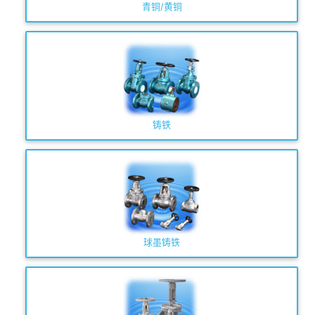
青铜/黄铜
铸铁
球墨铸铁