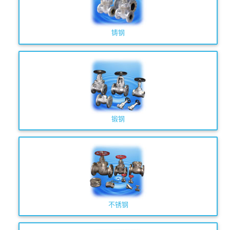
铸钢
锻钢
不锈钢