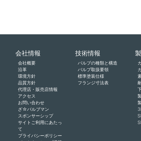
会社情報
技術情報
会社概要
バルブの種類と構造
沿革
バルブ取扱要領
環境方針
標準塗装仕様
品質方針
フランジ寸法表
代理店・販売店情報
アクセス
お問い合わせ
ざ☆バルブマン
スポンサーシップ
S
サイトご利用にあたっ
S
て
プライバシーポリシー