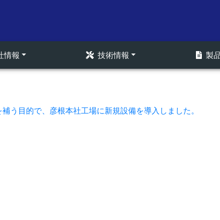
社情報
技術情報
製
を補う目的で、彦根本社工場に新規設備を導入しました。