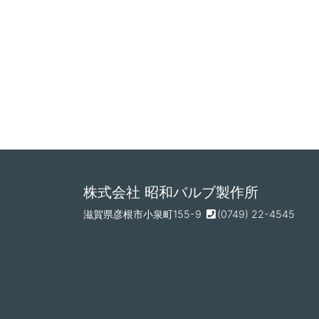
株式会社 昭和バルブ製作所
滋賀県彦根市小泉町155-9
(0749) 22-4545