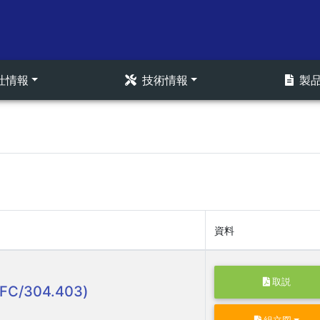
社情報
技術情報
製
資料
取説
FC/304.403)