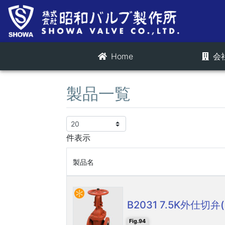
Home
会
製品一覧
件表示
製品名
B2031 7.5K外仕切弁(
Fig.94