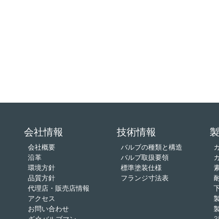
会社情報
技術情報
会社概要
バルブの種類と構造
沿革
バルブ取扱要領
環境方針
標準塗装仕様
品質方針
フランジ寸法表
代理店・販売店情報
アクセス
お問い合わせ
ざ☆バルブマン