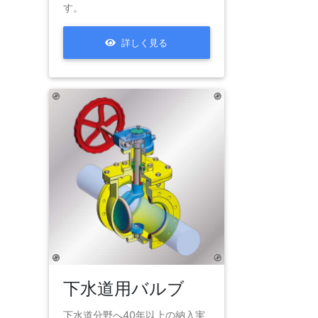
す。
詳しく見る
下水道用バルブ
下水道分野へ40年以上の納入実