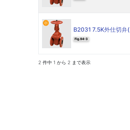
B2031 7.5K外仕切弁(
Fig.94-3
2 件中 1 から 2 まで表示