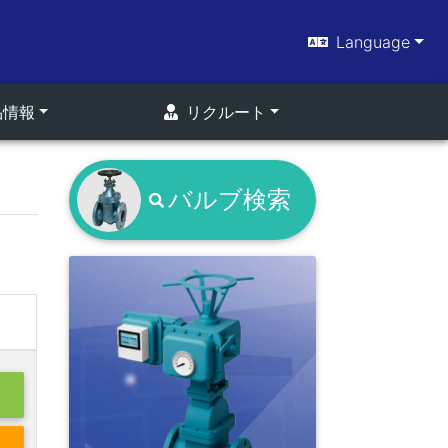
Language
品情報
リクルート
バルブ検索