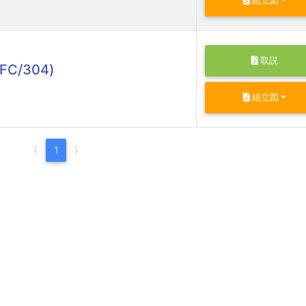
組立図
取説
FC/304)
組立図
〈
1
〉