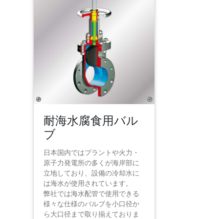
耐海水腐食用バル
ブ
日本国内ではプラントや火力・
原子力発電所の多くが海岸部に
立地しており、設備の冷却水に
は海水が使用されています。
弊社では海水配管で使用できる
様々な仕様のバルブを小口径か
ら大口径まで取り揃えておりま