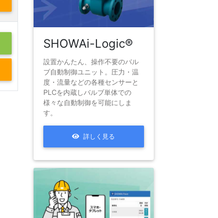
SHOWAi-Logic®
設置かんたん、操作不要のバル
ブ自動制御ユニット。圧力・温
度・流量などの各種センサーと
PLCを内蔵しバルブ単体での
様々な自動制御を可能にしま
す。
詳しく見る